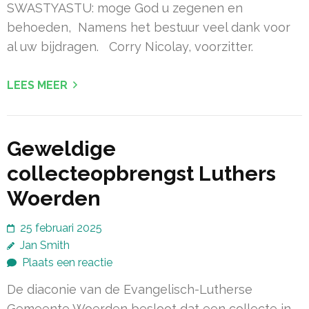
SWASTYASTU: moge God u zegenen en
behoeden, Namens het bestuur veel dank voor
al uw bijdragen. Corry Nicolay, voorzitter.
LEES MEER
Geweldige
collecteopbrengst Luthers
Woerden
25 februari 2025
Jan Smith
Plaats een reactie
De diaconie van de Evangelisch-Lutherse
Gemeente Woerden besloot dat een collecte in