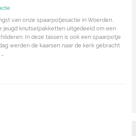
actie
ngst van onze spaarpotjesactie in Woerden.
de jeugd knutselpakketten uitgedeeld om een
childeren. In deze tassen is ook een spaarpotje
erdag werden de kaarsen naar de kerk gebracht
 …