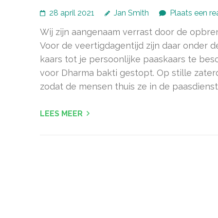
28 april 2021
Jan Smith
Plaats een re
Wij zijn aangenaam verrast door de opbre
Voor de veertigdagentijd zijn daar onder 
kaars tot je persoonlijke paaskaars te bes
voor Dharma bakti gestopt. Op stille zat
zodat de mensen thuis ze in de paasdienst
LEES MEER