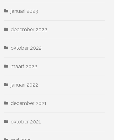
januari 2023
december 2022
oktober 2022
maart 2022
januari 2022
december 2021
oktober 2021