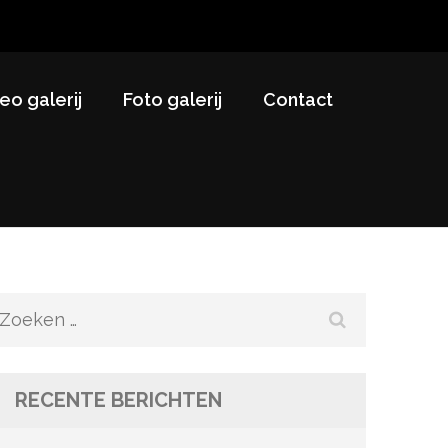
eo galerij
Foto galerij
Contact
Zoeken
naar:
RECENTE BERICHTEN