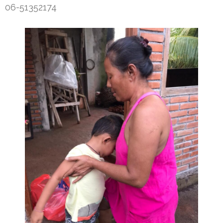
06-51352174