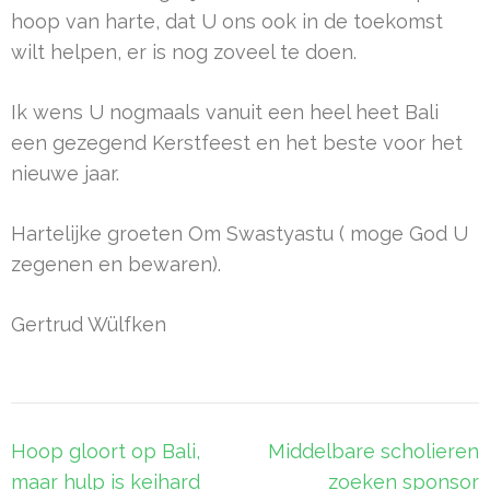
hoop van harte, dat U ons ook in de toekomst
wilt helpen, er is nog zoveel te doen.
Ik wens U nogmaals vanuit een heel heet Bali
een gezegend Kerstfeest en het beste voor het
nieuwe jaar.
Hartelijke groeten Om Swastyastu ( moge God U
zegenen en bewaren).
Gertrud Wülfken
Bericht
Hoop gloort op Bali,
Middelbare scholieren
navigatie
maar hulp is keihard
zoeken sponsor