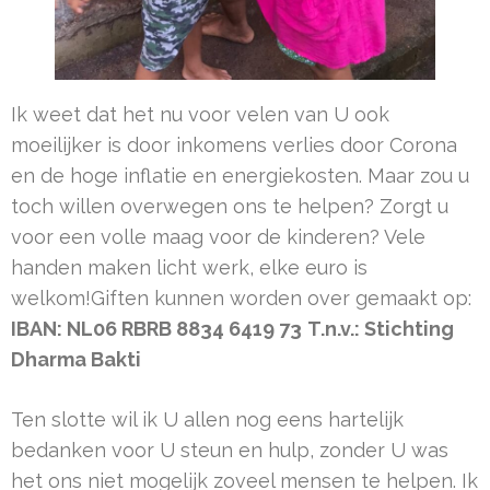
Ik weet dat het nu voor velen van U ook
moeilijker is door inkomens verlies door Corona
en de hoge inflatie en energiekosten. Maar zou u
toch willen overwegen ons te helpen? Zorgt u
voor een volle maag voor de kinderen? Vele
handen maken licht werk, elke euro is
welkom!Giften kunnen worden over gemaakt op:
IBAN: NL06 RBRB 8834 6419 73
T.n.v.: Stichting
Dharma Bakti
Ten slotte wil ik U allen nog eens hartelijk
bedanken voor U steun en hulp, zonder U was
het ons niet mogelijk zoveel mensen te helpen. Ik